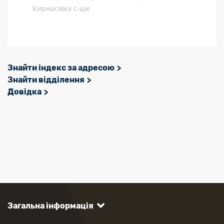
Кирнасівка с-ще
Знайти індекс за адресою
Знайти відділення
Довідка
Загальна інформація