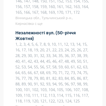
146, 147, 148, 150, 151, 152, 153, 154, 155,
156, 157, 158, 159, 160, 161, 162, 163, 164,
165, 166, 167, 168, 169, 170, 171, 172
Вінницька обл., Тульчинський р-н.,
Кирнасівка с-ще
Незалежності вул.
(50-річчя
Жовтня)
1, 2, 3, 4, 5, 6, 7, 8, 9, 10, 11, 12, 13, 14, 15,
16, 17, 18, 19, 20, 21, 22, 23, 24, 25, 26, 27,
28, 29, 30, 31, 32, 33, 34, 35, 36, 37, 38, 39,
40, 41, 42, 43, 44, 45, 46, 47, 48, 49, 50, 51,
52, 53, 54, 55, 56, 57, 58, 59, 60, 61, 62, 63,
64, 65, 66, 67, 68, 69, 70, 71, 72, 73, 74, 75,
76, 77, 78, 79, 80, 81, 82, 83, 84, 85, 86, 87,
88, 89, 90, 91, 92, 93, 94, 95, 96, 97, 98, 99,
100, 101, 102, 103, 104, 105, 106, 107, 108,
109, 110, 111, 112, 113, 114, 115, 116, 117,
118, 119, 120, 121, 122, 123, 124, 125