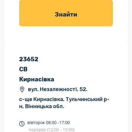
товарів для
саду
Знайти
23652
СВ
Кирнасівка
вул. Незалежності, 52.
с-ще Кирнасівка, Тульчинський р-
н, Вінницька обл.
вівторок
08:00 -
17:00
перерва (12:00 - 13:00)