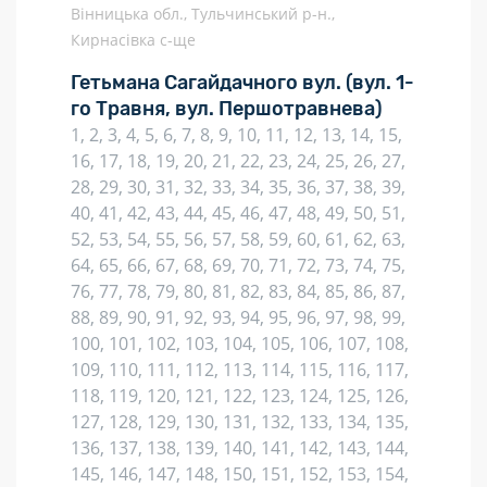
Вінницька обл., Тульчинський р-н.,
Кирнасівка с-ще
Гетьмана Сагайдачного вул.
(вул. 1-
го Травня, вул. Першотравнева)
1, 2, 3, 4, 5, 6, 7, 8, 9, 10, 11, 12, 13, 14, 15,
16, 17, 18, 19, 20, 21, 22, 23, 24, 25, 26, 27,
28, 29, 30, 31, 32, 33, 34, 35, 36, 37, 38, 39,
40, 41, 42, 43, 44, 45, 46, 47, 48, 49, 50, 51,
52, 53, 54, 55, 56, 57, 58, 59, 60, 61, 62, 63,
64, 65, 66, 67, 68, 69, 70, 71, 72, 73, 74, 75,
76, 77, 78, 79, 80, 81, 82, 83, 84, 85, 86, 87,
88, 89, 90, 91, 92, 93, 94, 95, 96, 97, 98, 99,
100, 101, 102, 103, 104, 105, 106, 107, 108,
109, 110, 111, 112, 113, 114, 115, 116, 117,
118, 119, 120, 121, 122, 123, 124, 125, 126,
127, 128, 129, 130, 131, 132, 133, 134, 135,
136, 137, 138, 139, 140, 141, 142, 143, 144,
145, 146, 147, 148, 150, 151, 152, 153, 154,