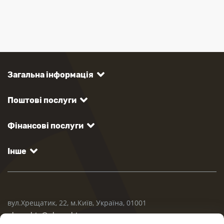
Загальна інформація
Поштові послуги
Фінансові послуги
Інше
вул.Хрещатик, 22, м.Київ, Україна, 01001
ukrposhta@ukrposhta.ua