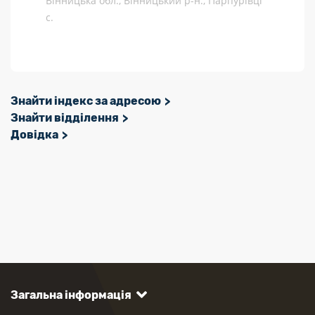
Вінницька обл., Вінницький р-н., Парпурівці
с.
Знайти індекс за адресою
Знайти відділення
Довідка
Загальна інформація