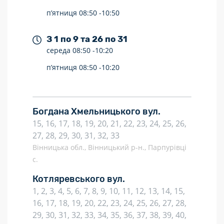
п’ятниця
08:50 -
10:50
З 1 по 9 та 26 по 31
середа
08:50 -
10:20
п’ятниця
08:50 -
10:20
Богдана Хмельницького вул.
15, 16, 17, 18, 19, 20, 21, 22, 23, 24, 25, 26,
27, 28, 29, 30, 31, 32, 33
Вінницька обл., Вінницький р-н., Парпурівці
с.
Котляревського вул.
1, 2, 3, 4, 5, 6, 7, 8, 9, 10, 11, 12, 13, 14, 15,
16, 17, 18, 19, 20, 22, 23, 24, 25, 26, 27, 28,
29, 30, 31, 32, 33, 34, 35, 36, 37, 38, 39, 40,