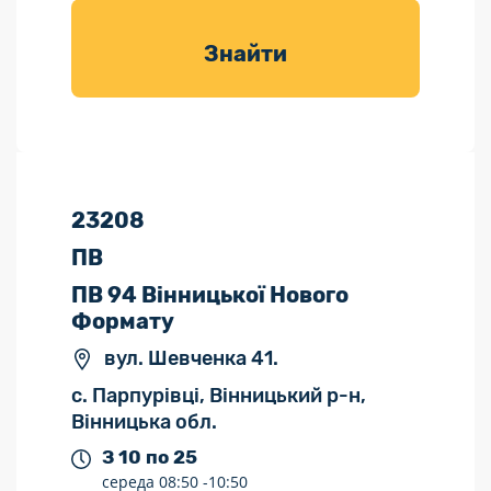
товарів для
саду
Знайти
23208
ПВ
ПВ 94 Вінницької Нового
Формату
вул. Шевченка 41.
с. Парпурівці, Вінницький р-н,
Вінницька обл.
З 10 по 25
середа
08:50 -
10:50