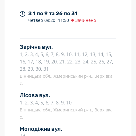
З 1 по 9 та 26 по 31
четвер
09:20 -
11:50
Зачинено
Зарічна вул.
1, 2, 3, 4, 5, 6, 7, 8, 9, 10, 11, 12, 13, 14, 15,
16, 17, 18, 19, 20, 21, 22, 23, 24, 25, 26, 27,
28, 29, 30, 31
Вінницька обл., Жмеринський р-н., Верхівка
с.
Лісова вул.
1, 2, 3, 4, 5, 6, 7, 8, 9, 10
Вінницька обл., Жмеринський р-н., Верхівка
с.
Молодіжна вул.