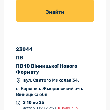
товарів для
саду
Знайти
23044
ПВ
ПВ 10 Вінницької Нового
Формату
вул. Святого Миколая 34.
с. Верхівка, Жмеринський р-н,
Вінницька обл.
З 10 по 25
четвер
09:20 -
12:50
Зачинено