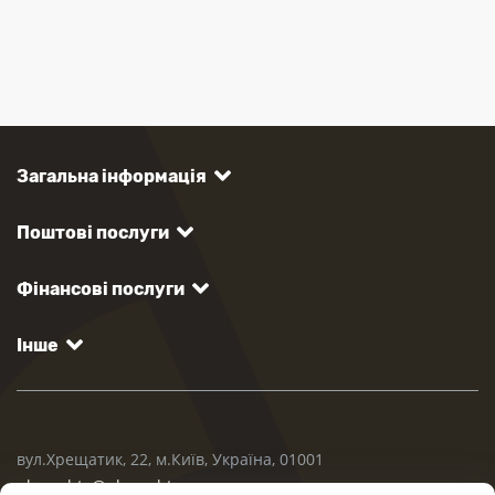
Загальна інформація
Поштові послуги
Фінансові послуги
Інше
вул.Хрещатик, 22, м.Київ, Україна, 01001
ukrposhta@ukrposhta.ua