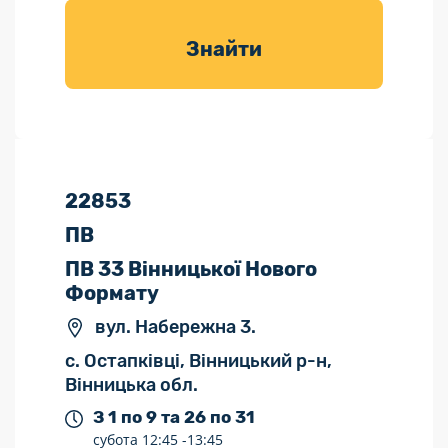
товарів для
саду
Знайти
22853
ПВ
ПВ 33 Вінницької Нового
Формату
вул. Набережна 3.
с. Остапківці, Вінницький р-н,
Вінницька обл.
З 1 по 9 та 26 по 31
субота
12:45 -
13:45