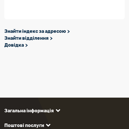
Знайти індекс за адресою
Знайти відділення
Довідка
Загальна інформація
Поштові послуги