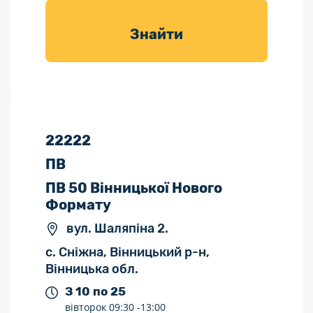
товарів для
саду
Знайти
22222
ПВ
ПВ 50 Вінницької Нового
Формату
вул. Шаляпіна 2.
с. Сніжна, Вінницький р-н,
Вінницька обл.
З 10 по 25
вівторок
09:30 -
13:00