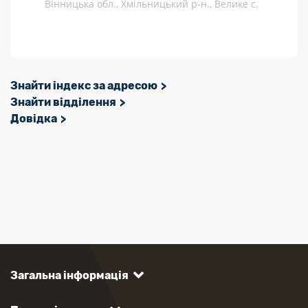
Вінницька обл., Хмільницький р-н., Велике с.
Знайти індекс за адресою
Знайти відділення
Довідка
Загальна інформація