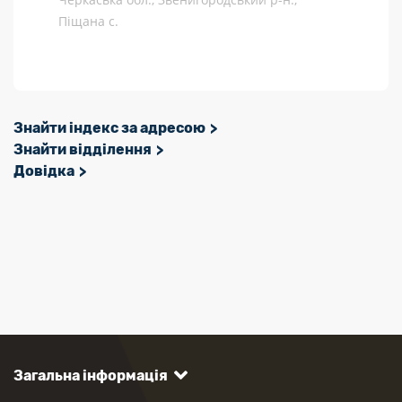
Піщана с.
Знайти індекс за адресою
Знайти відділення
Довідка
Загальна інформація