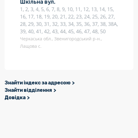
Шкільна вул.
1, 2, 3, 4, 5, 6, 7, 8, 9, 10, 11, 12, 13, 14, 15,
16, 17, 18, 19, 20, 21, 22, 23, 24, 25, 26, 27,
28, 29, 30, 31, 32, 33, 34, 35, 36, 37, 38, 38А,
39, 40, 41, 42, 43, 44, 45, 46, 47, 48, 50
Черкаська обл., Звенигородський р-н.,
Лащова с.
Знайти індекс за адресою
Знайти відділення
Довідка