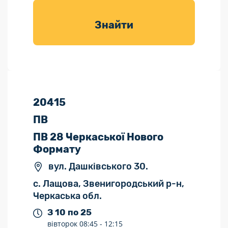
товарів для
саду
Знайти
20415
ПВ
ПВ 28 Черкаської Нового
Формату
вул. Дашківського 30.
с. Лащова, Звенигородський р-н,
Черкаська обл.
З 10 по 25
вівторок
08:45 -
12:15