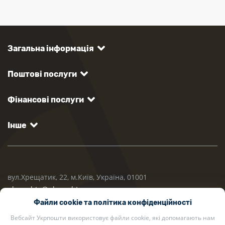
Загальна інформація
Поштові послуги
Фінансові послуги
Інше
вул.Хрещатик, 22, м.Київ, Україна, 01001
ukrposhta@ukrposhta.ua
Файли cookie та політика конфіденційності
Вебсайт Укрпошти використовує файли cookie, які допомагають нам