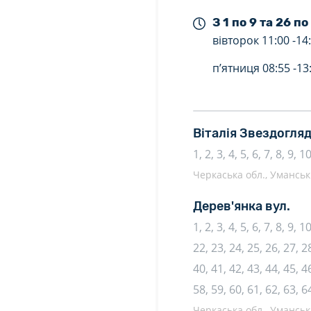
З 1 по 9 та 26 по
вівторок
11:00 -
14
п’ятниця
08:55 -
13
Віталія Звездогляд
1, 2, 3, 4, 5, 6, 7, 8, 9, 
Черкаська обл., Уманськи
Дерев'янка вул.
1, 2, 3, 4, 5, 6, 7, 8, 9, 
22, 23, 24, 25, 26, 27, 28
40, 41, 42, 43, 44, 45, 46
58, 59, 60, 61, 62, 63, 6
Черкаська обл., Уманськи