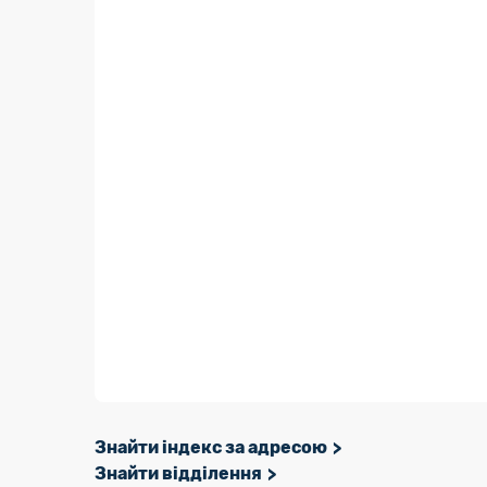
Знайти індекс за адресою
Знайти відділення