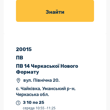
товарів для
саду
Знайти
20015
ПВ
ПВ 14 Черкаської Нового
Формату
вул. Північна 20.
с. Чайківка, Уманський р-н,
Черкаська обл.
З 10 по 25
середа
10:55 -
11:25