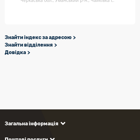
Черкаська обл., Уманський р-н., Чайківка с.
Знайти індекс за адресою
Знайти відділення
Довідка
Загальна інформація
Поштові послуги