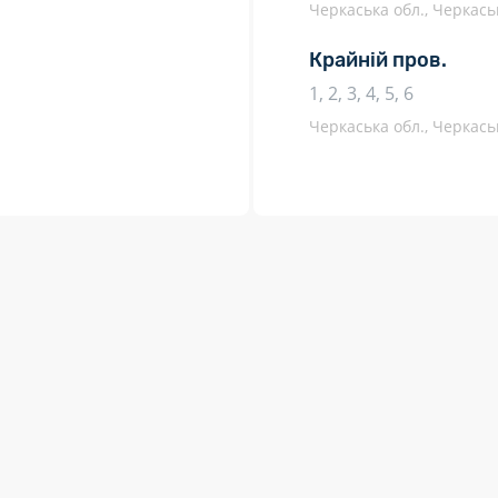
Черкаська обл., Черкаськ
Крайній пров.
1, 2, 3, 4, 5, 6
Черкаська обл., Черкаськ