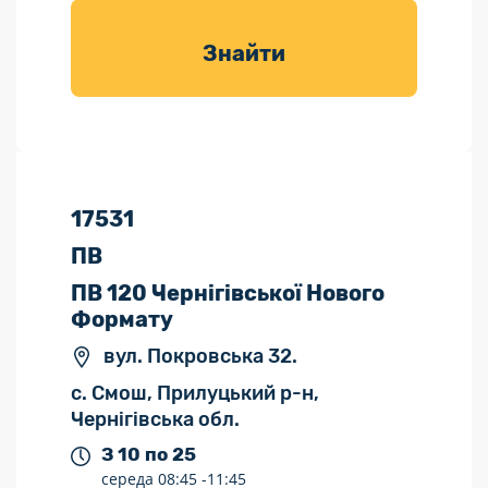
товарів для
саду
Знайти
17531
ПВ
ПВ 120 Чернігівської Нового
Формату
вул. Покровська 32.
с. Смош, Прилуцький р-н,
Чернігівська обл.
З 10 по 25
середа
08:45 -
11:45