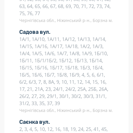
63, 64, 65, 66, 67, 68, 69, 70, 71, 72, 73, 74,
75, 76, 77
Чернігівська обл., Ніжинський р-н., Борзна м.
Садова вул.
1А/1, 1А/10, 1А/11, 1А/12, 1А/13, 1А/14,
1А/15, 1А/16, 1А/17, 1А/18, 1А/2, 1А/3,
1А/4, 1А/5, 1А/6, 1А/7, 1А/8, 1А/9, 1Б/10,
1Б/11, 1Б/1/1Б/2, 1Б/12, 1Б/13, 1Б/14,
1Б/15, 1Б/16, 1Б/17, 1Б/18, 1Б/3, 1Б/4,
1Б/5, 1Б/6, 1Б/7, 1Б/8, 1Б/9, 4, 5, 6, 6/1,
6/2, 6/3, 7, 8, 8А, 9, 10, 11, 12, 14, 15, 16,
17, 21, 21А, 23, 24/1, 24/2, 25А, 25Б, 26А,
26/2, 27, 29, 29/1, 30/1, 30/2, 30/3, 31/1,
31/2, 33, 35, 37, 39
Чернігівська обл., Ніжинський р-н., Борзна м.
Саєнка вул.
2, 3, 4, 5, 10, 12, 16, 18, 19, 24, 25, 41, 45,