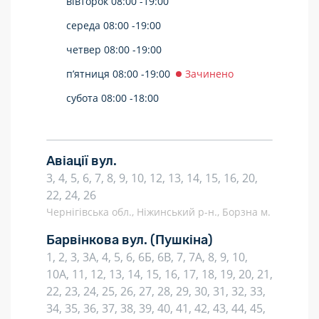
вівторок
08:00 -
19:00
середа
08:00 -
19:00
четвер
08:00 -
19:00
п’ятниця
08:00 -
19:00
Зачинено
субота
08:00 -
18:00
Авіації вул.
3, 4, 5, 6, 7, 8, 9, 10, 12, 13, 14, 15, 16, 20,
22, 24, 26
Чернігівська обл., Ніжинський р-н., Борзна м.
Барвінкова вул.
(Пушкіна)
1, 2, 3, 3А, 4, 5, 6, 6Б, 6В, 7, 7А, 8, 9, 10,
10А, 11, 12, 13, 14, 15, 16, 17, 18, 19, 20, 21,
22, 23, 24, 25, 26, 27, 28, 29, 30, 31, 32, 33,
34, 35, 36, 37, 38, 39, 40, 41, 42, 43, 44, 45,