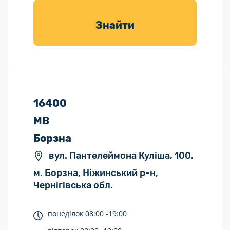
товарів для
саду
Знайти
16400
МВ
Борзна
вул. Пантелеймона Куліша, 100.
м. Борзна, Ніжинський р-н,
Чернігівська обл.
понеділок
08:00 -
19:00