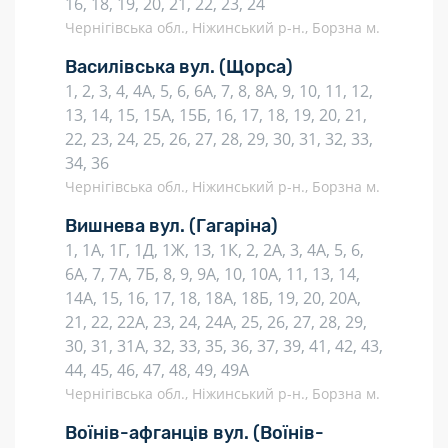
16, 18, 19, 20, 21, 22, 23, 24
Чернігівська обл., Ніжинський р-н., Борзна м.
Василівська вул.
(Щорса)
1, 2, 3, 4, 4А, 5, 6, 6А, 7, 8, 8А, 9, 10, 11, 12,
13, 14, 15, 15А, 15Б, 16, 17, 18, 19, 20, 21,
22, 23, 24, 25, 26, 27, 28, 29, 30, 31, 32, 33,
34, 36
Чернігівська обл., Ніжинський р-н., Борзна м.
Вишнева вул.
(Гагаріна)
1, 1А, 1Г, 1Д, 1Ж, 1З, 1К, 2, 2А, 3, 4А, 5, 6,
6А, 7, 7А, 7Б, 8, 9, 9А, 10, 10А, 11, 13, 14,
14А, 15, 16, 17, 18, 18А, 18Б, 19, 20, 20А,
21, 22, 22А, 23, 24, 24А, 25, 26, 27, 28, 29,
30, 31, 31А, 32, 33, 35, 36, 37, 39, 41, 42, 43,
44, 45, 46, 47, 48, 49, 49А
Чернігівська обл., Ніжинський р-н., Борзна м.
Воїнів-афганців вул.
(Воїнів-