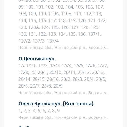
87, 88, 89, 90, 91, 92, 93, 94, 95, 96, 97, 98,
99, 100, 101, 102, 103, 104, 105, 106, 107,
108, 109, 110, 110А, 110Б, 111, 112, 113,
114, 115, 116, 117, 118, 119, 120, 121, 122,
123, 123А, 124, 125, 126, 127, 128, 129,
130, 131, 132, 133, 134, 135, 136, 137/1,
137/2, 137/3, 137/4
Чернігівська обл., Ніжинський р-н., Борзна м.
О.Десняка вул.
1А, 1А/1, 1А/2, 1А/3, 1А/4, 1А/5, 1А/6, 1А/7,
1А/8, 20, 20/1, 20/10, 20/11, 20/12, 20/13,
20/14, 20/15, 20/16, 20/2, 20/3, 20/4, 20/5,
20/6, 20/7, 20/8, 20/9
Чернігівська обл., Ніжинський р-н., Борзна м.
Олега Куслія вул.
(Колгоспна)
1, 2, 3, 4, 5, 6, 7, 8, 9
Чернігівська обл., Ніжинський р-н., Борзна м.