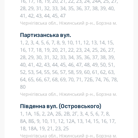
16, 17, 18, 19, 20, 21, 22, 23, 24, 24А, 25, 27,
28, 29, 31, 32, 33, 34, 35, 36, 37, 38, 39, 40,
41, 42, 43, 44, 45, 47
Чернігівська обл., Ніжинський р-н., Борзна м.
Партизанська вул.
1, 2, 3, 4, 5, 6, 7, 8, 9, 10, 11, 12, 13, 14, 15,
16, 17, 18, 19, 20, 21, 22, 23, 24, 25, 26, 27,
28, 29, 30, 31, 32, 33, 34, 35, 36, 37, 38, 39,
40, 41, 42, 43, 44, 45, 46, 47, 48, 49, 50, 51,
52, 53, 54, 55, 56, 57, 58, 59, 60, 61, 62, 63,
64, 65, 66, 67, 68, 69, 70, 71, 72Б, 74, 76, 78,
80
Чернігівська обл., Ніжинський р-н., Борзна м.
Південна вул.
(Островського)
1, 1А, 1Б, 2, 2А, 2Б, 2В, 2Г, 3, 4, 5, 6, 7, 8,
8А, 8Б, 9, 10, 11, 12, 12А, 13, 14, 15, 16, 17,
18, 18А, 19, 21, 23, 25
Чернігівська обл., Ніжинський р-н., Борзна м.