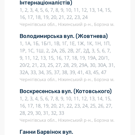
Інтернаціоналістів)
1, 2, 3, 4, 5, 6, 7, 8, 9, 10, 11, 12, 13, 14, 15,
16, 17, 18, 19, 20, 21, 22, 23, 24
Чернігівська обл., Ніжинський р-н., Борзна м.
Володимирська вул.
(Жовтнева)
1, 1А, 1Б, 1Б/1, 1В, 1Г, 1Е, 1Ж, 1К, 1Н, 1П,
1Р, 1С, 1Ш, 2, 2А, 2Б, 2В, 2Г, 2Д, 3, 5, 6, 7,
9, 11, 12, 13, 15, 16, 17, 18, 19, 19А, 20/1,
20/2, 21, 23, 25, 27, 28, 29, 29А, 30, 30А, 31,
32А, 33, 34, 35, 37, 38, 39, 41, 43, 45, 47
Чернігівська обл., Ніжинський р-н., Борзна м.
Воскресенська вул.
(Котовського)
1, 2, 3, 4, 5, 6, 7, 8, 9, 10, 11, 12, 13, 14, 15,
16, 17, 18, 19, 20, 21, 22, 23, 24, 25, 26, 27,
28, 29, 30, 31, 32, 33
Чернігівська обл., Ніжинський р-н., Борзна м.
Ганни Барвінок вул.