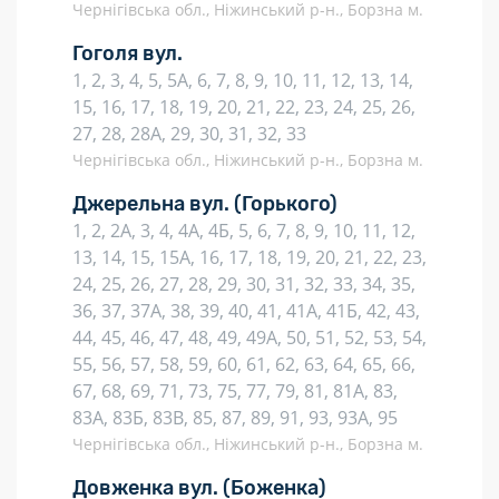
Чернігівська обл., Ніжинський р-н., Борзна м.
Гоголя вул.
1, 2, 3, 4, 5, 5А, 6, 7, 8, 9, 10, 11, 12, 13, 14,
15, 16, 17, 18, 19, 20, 21, 22, 23, 24, 25, 26,
27, 28, 28А, 29, 30, 31, 32, 33
Чернігівська обл., Ніжинський р-н., Борзна м.
Джерельна вул.
(Горького)
1, 2, 2А, 3, 4, 4А, 4Б, 5, 6, 7, 8, 9, 10, 11, 12,
13, 14, 15, 15А, 16, 17, 18, 19, 20, 21, 22, 23,
24, 25, 26, 27, 28, 29, 30, 31, 32, 33, 34, 35,
36, 37, 37А, 38, 39, 40, 41, 41А, 41Б, 42, 43,
44, 45, 46, 47, 48, 49, 49А, 50, 51, 52, 53, 54,
55, 56, 57, 58, 59, 60, 61, 62, 63, 64, 65, 66,
67, 68, 69, 71, 73, 75, 77, 79, 81, 81А, 83,
83А, 83Б, 83В, 85, 87, 89, 91, 93, 93А, 95
Чернігівська обл., Ніжинський р-н., Борзна м.
Довженка вул.
(Боженка)