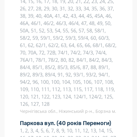
14, 15, 16, 17, 18, 19, 20, 21, 22, 23, 24, 25,
26, 27, 28, 29, 30, 31, 32, 33, 34, 35, 36, 37,
38, 39, 40, 40А, 41, 42, 43, 44, 45, 45А, 46,
46А, 46/1, 46/2, 46/3, 46/4, 47, 48, 49, 50,
50А, 51, 52, 53, 54, 55, 56, 57, 58, 58/1,
58/2, 59, 59/1, 59/2, 59/3, 59/4, 60, 60/3,
61, 62, 62/1, 62/2, 63, 64, 65, 66, 68/1, 68/2,
70, 70А, 72, 72В, 74/1, 74/2, 74/3, 74/4,
76А/1, 78/1, 78/2, 80, 82, 84/1, 84/2, 84/3,
84/4, 85/1, 85/2, 85/3, 85/6, 87, 88, 89/1,
89/2, 89/3, 89/4, 91, 92, 93/1, 93/2, 94/1,
94/2, 96, 100, 100, 104, 105, 106, 107, 108,
109, 110, 111, 112, 113, 115, 117, 118, 119,
120, 121, 122, 123, 124, 124/1, 124/2, 125,
126, 127, 128
Чернігівська обл., Ніжинський р-н., Борзна м.
Паркова вул.
(40 років Перемоги)
1, 2, 3, 4, 5, 6, 7, 8, 9, 10, 11, 12, 13, 14, 15,