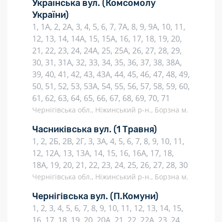
Українська вул.
(Комсомолу
України)
1, 1А, 2, 2А, 3, 4, 5, 6, 7, 7А, 8, 9, 9А, 10, 11,
12, 13, 14, 14А, 15, 15А, 16, 17, 18, 19, 20,
21, 22, 23, 24, 24А, 25, 25А, 26, 27, 28, 29,
30, 31, 31А, 32, 33, 34, 35, 36, 37, 38, 38А,
39, 40, 41, 42, 43, 43А, 44, 45, 46, 47, 48, 49,
50, 51, 52, 53, 53А, 54, 55, 56, 57, 58, 59, 60,
61, 62, 63, 64, 65, 66, 67, 68, 69, 70, 71
Чернігівська обл., Ніжинський р-н., Борзна м.
Часниківська вул.
(1 Травня)
1, 2, 2Б, 2В, 2Г, 3, 3А, 4, 5, 6, 7, 8, 9, 10, 11,
12, 12А, 13, 13А, 14, 15, 16, 16А, 17, 18,
18А, 19, 20, 21, 22, 23, 24, 25, 26, 27, 28, 30
Чернігівська обл., Ніжинський р-н., Борзна м.
Чернігівська вул.
(П.Комуни)
1, 2, 3, 4, 5, 6, 7, 8, 9, 10, 11, 12, 13, 14, 15,
16, 17, 18, 19, 20, 20А, 21, 22, 22А, 23, 24,