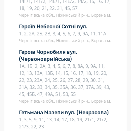
14Г/1, 14Г/2, 14Е/1, 14Е/2, 14/2, 15, 16, 17,
18, 19, 20, 21, 22, 31, 45, 57
Чернігівська обл., Ніжинський р-н., Борзна м.
Героїв Небесної Сотні вул.
1, 2, 2А, 2Б, 2В, 3, 4, 5, 6, 7, 9, 9А, 11, 11А
Чернігівська обл., Ніжинський р-н., Борзна м.
Героїв Чорнобиля вул.
(Червоноармійська)
1А, 1Б, 2, 2А, 3, 4, 5, 6, 7, 8, 8А, 9, 9А, 11,
12, 13, 13А, 13Б, 14, 15, 16, 17, 18, 19, 20,
22, 23, 23А, 24, 25, 26, 27, 28, 29, 30, 31,
31А, 32, 33, 34, 35, 35А, 36, 37, 37А, 39, 43,
45, 45Б, 47, 49А, 51, 53, 55
Чернігівська обл., Ніжинський р-н., Борзна м.
Гетьмана Мазепи вул.
(Некрасова)
1, 3, 5, 9, 11, 13, 14, 17, 18, 19, 21/1, 21/2,
21/3, 22, 23