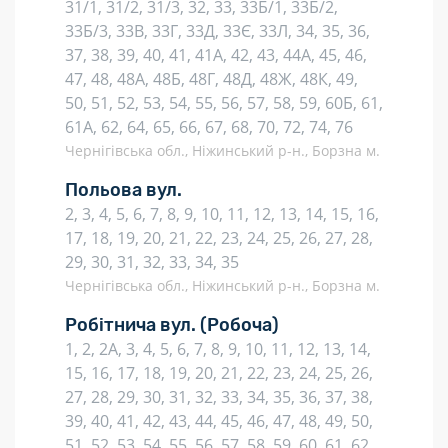
31/1, 31/2, 31/3, 32, 33, 33Б/1, 33Б/2,
33Б/3, 33В, 33Г, 33Д, 33Є, 33Л, 34, 35, 36,
37, 38, 39, 40, 41, 41А, 42, 43, 44А, 45, 46,
47, 48, 48А, 48Б, 48Г, 48Д, 48Ж, 48К, 49,
50, 51, 52, 53, 54, 55, 56, 57, 58, 59, 60Б, 61,
61А, 62, 64, 65, 66, 67, 68, 70, 72, 74, 76
Чернігівська обл., Ніжинський р-н., Борзна м.
Польова вул.
2, 3, 4, 5, 6, 7, 8, 9, 10, 11, 12, 13, 14, 15, 16,
17, 18, 19, 20, 21, 22, 23, 24, 25, 26, 27, 28,
29, 30, 31, 32, 33, 34, 35
Чернігівська обл., Ніжинський р-н., Борзна м.
Робітнича вул.
(Робоча)
1, 2, 2А, 3, 4, 5, 6, 7, 8, 9, 10, 11, 12, 13, 14,
15, 16, 17, 18, 19, 20, 21, 22, 23, 24, 25, 26,
27, 28, 29, 30, 31, 32, 33, 34, 35, 36, 37, 38,
39, 40, 41, 42, 43, 44, 45, 46, 47, 48, 49, 50,
51, 52, 53, 54, 55, 56, 57, 58, 59, 60, 61, 62,