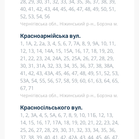
28, 29, 30, 31, 32, 33, 34, 35, 36, 37, 38, 39,
40, 41, 42, 43, 44, 45, 46, 47, 48, 49, 50, 51,
52, 53, 54, 56
Чернігівська обл., Ніжинський р-н., Борзна м.
Красноармійська вул.
1, 1А, 2, 2а, 3, 4, 5, 6, 7, 7А, 8, 9, 9А, 10, 11,
12, 13, 14, 14А, 15, 15А, 16, 17, 18, 19, 20,
21, 22, 23, 24, 24А, 25, 25А, 26, 27, 28, 29,
30, 31, 31А, 32, 33, 34, 35, 36, 37, 38, 38А,
41, 42, 43, 43А, 45, 46, 47, 48, 49, 51, 52, 53,
53А, 54, 55, 56, 57, 58, 59, 60, 61, 63, 64, 65,
67, 71
Чернігівська обл., Ніжинський р-н., Борзна м.
Красносільського вул.
1, 2, 3А, 4, 5, 5А, 6, 7, 8, 9, 10, 11Б, 12, 13,
14, 15, 16, 17, 17А, 18, 19, 20, 21, 22, 23, 24,
25, 26, 27, 28, 29, 30, 31, 32, 33, 34, 35, 36,
37, 38, 39, 40, 41, 42, 42А, 43, 44, 45, 46, 47,