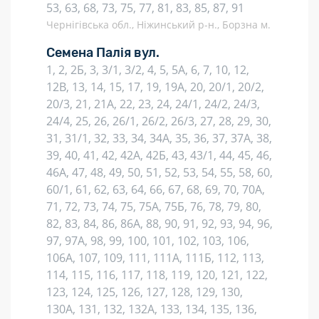
53, 63, 68, 73, 75, 77, 81, 83, 85, 87, 91
Чернігівська обл., Ніжинський р-н., Борзна м.
Семена Палія вул.
1, 2, 2Б, 3, 3/1, 3/2, 4, 5, 5А, 6, 7, 10, 12,
12В, 13, 14, 15, 17, 19, 19А, 20, 20/1, 20/2,
20/3, 21, 21А, 22, 23, 24, 24/1, 24/2, 24/3,
24/4, 25, 26, 26/1, 26/2, 26/3, 27, 28, 29, 30,
31, 31/1, 32, 33, 34, 34А, 35, 36, 37, 37А, 38,
39, 40, 41, 42, 42А, 42Б, 43, 43/1, 44, 45, 46,
46А, 47, 48, 49, 50, 51, 52, 53, 54, 55, 58, 60,
60/1, 61, 62, 63, 64, 66, 67, 68, 69, 70, 70А,
71, 72, 73, 74, 75, 75А, 75Б, 76, 78, 79, 80,
82, 83, 84, 86, 86А, 88, 90, 91, 92, 93, 94, 96,
97, 97А, 98, 99, 100, 101, 102, 103, 106,
106А, 107, 109, 111, 111А, 111Б, 112, 113,
114, 115, 116, 117, 118, 119, 120, 121, 122,
123, 124, 125, 126, 127, 128, 129, 130,
130А, 131, 132, 132А, 133, 134, 135, 136,