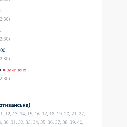
0
2:30)
0
2:30)
:00
2:30)
0
Зачинено
2:30)
ртизанська)
 11, 12, 13, 14, 15, 16, 17, 18, 19, 20, 21, 22,
, 30, 31, 32, 33, 34, 35, 36, 37, 38, 39, 40,