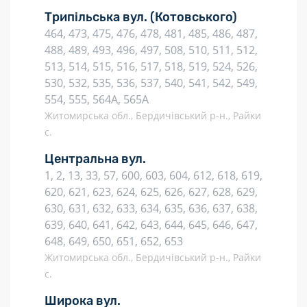
Трипільська вул.
(Котовського)
464, 473, 475, 476, 478, 481, 485, 486, 487,
488, 489, 493, 496, 497, 508, 510, 511, 512,
513, 514, 515, 516, 517, 518, 519, 524, 526,
530, 532, 535, 536, 537, 540, 541, 542, 549,
554, 555, 564А, 565А
Житомирська обл., Бердичівський р-н., Райки
с.
Центральна вул.
1, 2, 13, 33, 57, 600, 603, 604, 612, 618, 619,
620, 621, 623, 624, 625, 626, 627, 628, 629,
630, 631, 632, 633, 634, 635, 636, 637, 638,
639, 640, 641, 642, 643, 644, 645, 646, 647,
648, 649, 650, 651, 652, 653
Житомирська обл., Бердичівський р-н., Райки
с.
Широка вул.