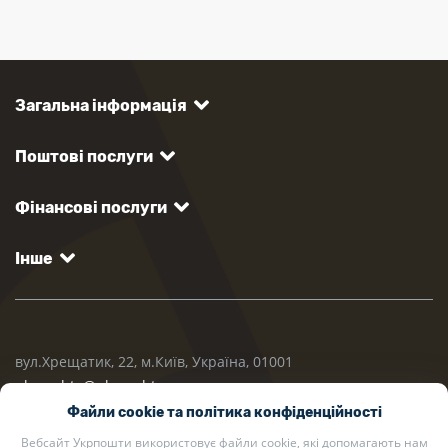
Загальна інформація
Поштові послуги
Фінансові послуги
Інше
вул.Хрещатик, 22, м.Київ, Україна, 01001
ukrposhta@ukrposhta.ua
Файли cookie та політика конфіденційності
Вебсайт Укрпошти використовує файли cookie, які допомагають нам