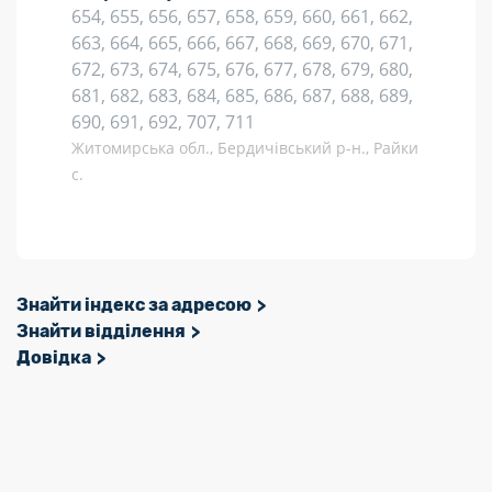
654, 655, 656, 657, 658, 659, 660, 661, 662,
663, 664, 665, 666, 667, 668, 669, 670, 671,
672, 673, 674, 675, 676, 677, 678, 679, 680,
681, 682, 683, 684, 685, 686, 687, 688, 689,
690, 691, 692, 707, 711
Житомирська обл., Бердичівський р-н., Райки
с.
Знайти індекс за адресою
Знайти відділення
Довідка