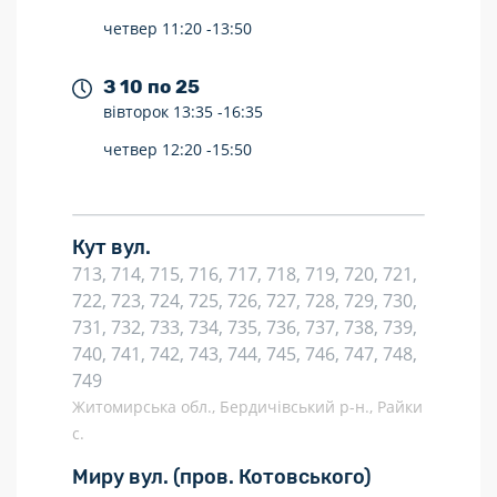
четвер
11:20 -
13:50
З 10 по 25
вівторок
13:35 -
16:35
четвер
12:20 -
15:50
Кут вул.
713, 714, 715, 716, 717, 718, 719, 720, 721,
722, 723, 724, 725, 726, 727, 728, 729, 730,
731, 732, 733, 734, 735, 736, 737, 738, 739,
740, 741, 742, 743, 744, 745, 746, 747, 748,
749
Житомирська обл., Бердичівський р-н., Райки
с.
Миру вул.
(пров. Котовського)