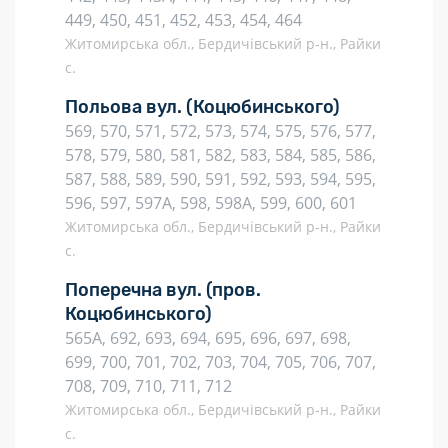
449, 450, 451, 452, 453, 454, 464
Житомирська обл., Бердичівський р-н., Райки
с.
Польова вул.
(Коцюбинського)
569, 570, 571, 572, 573, 574, 575, 576, 577,
578, 579, 580, 581, 582, 583, 584, 585, 586,
587, 588, 589, 590, 591, 592, 593, 594, 595,
596, 597, 597А, 598, 598А, 599, 600, 601
Житомирська обл., Бердичівський р-н., Райки
с.
Поперечна вул.
(пров.
Коцюбинського)
565А, 692, 693, 694, 695, 696, 697, 698,
699, 700, 701, 702, 703, 704, 705, 706, 707,
708, 709, 710, 711, 712
Житомирська обл., Бердичівський р-н., Райки
с.