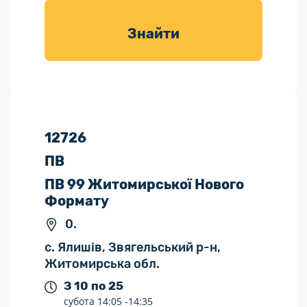
товарів для
саду
Знайти
12726
ПВ
ПВ 99 Житомирської Нового
Формату
0.
с. Ялишів, Звягельський р-н,
Житомирська обл.
З 10 по 25
субота
14:05 -
14:35