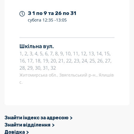
З 1 по 9 та 26 по 31
субота
12:35 -
13:05
Шкільна вул.
1, 2, 3, 4, 5, 6, 7, 8, 9, 10, 11, 12, 13, 14, 15,
16, 17, 18, 19, 20, 21, 22, 23, 24, 25, 26, 27,
28, 29, 30, 31, 32
Житомирська обл., Звягельський р-н., Ялишів
с.
Знайти індекс за адресою
Знайти відділення
Довідка