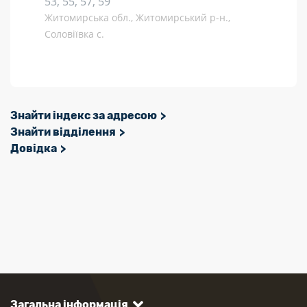
53, 55, 57, 59
Житомирська обл., Житомирський р-н.,
Соловіївка с.
Знайти індекс за адресою
Знайти відділення
Довідка
Загальна інформація