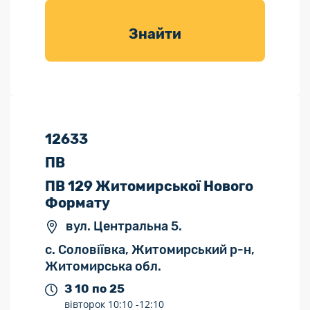
товарів для
саду
Знайти
12633
ПВ
ПВ 129 Житомирської Нового
Формату
вул. Центральна 5.
с. Соловіївка, Житомирський р-н,
Житомирська обл.
З 10 по 25
вівторок
10:10 -
12:10