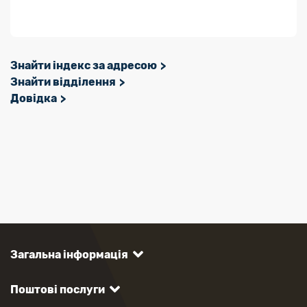
Знайти індекс за адресою
Знайти відділення
Довідка
Загальна інформація
Поштові послуги