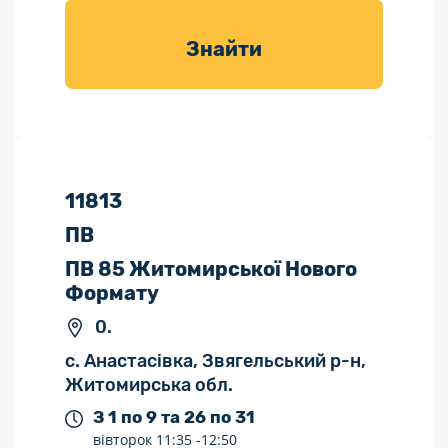
товарів для
саду
Знайти
11813
ПВ
ПВ 85 Житомирської Нового
Формату
0.
с. Анастасівка, Звягельський р-н,
Житомирська обл.
З 1 по 9 та 26 по 31
вівторок
11:35 -
12:50