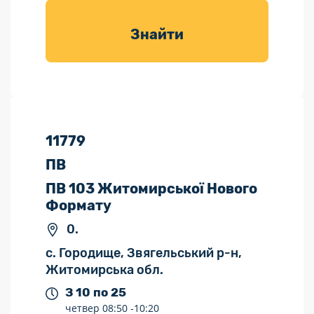
товарів для
саду
Знайти
11779
ПВ
ПВ 103 Житомирської Нового
Формату
0.
с. Городище, Звягельський р-н,
Житомирська обл.
З 10 по 25
четвер
08:50 -
10:20