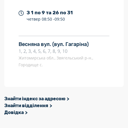
З 1 по 9 та 26 по 31
четвер
08:50 -
09:50
Весняна вул.
(вул. Гагаріна)
1, 2, 3, 4, 5, 6, 7, 8, 9, 10
Житомирська обл., Звягельський р-н.,
Городище с.
Знайти індекс за адресою
Знайти відділення
Довідка