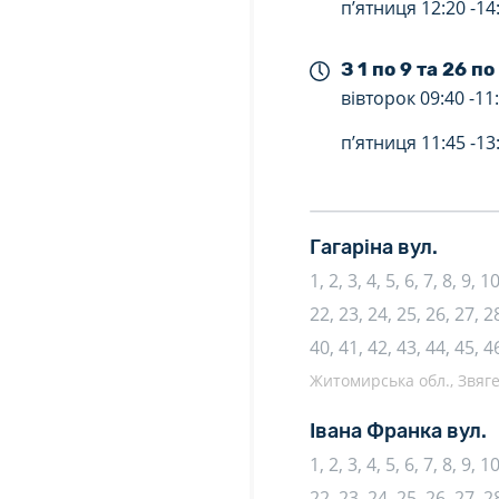
п’ятниця
12:20 -
14
З 1 по 9 та 26 по
вівторок
09:40 -
11
п’ятниця
11:45 -
13
Гагаріна вул.
1, 2, 3, 4, 5, 6, 7, 8, 9, 
22, 23, 24, 25, 26, 27, 28
40, 41, 42, 43, 44, 45, 4
Житомирська обл., Звяге
Івана Франка вул.
1, 2, 3, 4, 5, 6, 7, 8, 9, 
22, 23, 24, 25, 26, 27, 28