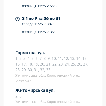
п’ятниця
12:25 -
15:25
З 1 по 9 та 26 по 31
середа
11:25 -
13:40
п’ятниця
11:25 -
13:25
Гарматна вул.
1, 2, 3, 4, 5, 6, 7, 8, 9, 10, 11, 12, 13, 14, 15,
16, 17, 18, 19, 20, 21, 22, 23, 24, 25, 26, 27,
28, 29, 30, 31, 32, 33
Житомирська обл., Коростенський р-н.,
Можари с.
Житомирська вул.
2, 8
Житомирська обл., Коростенський р-н.,