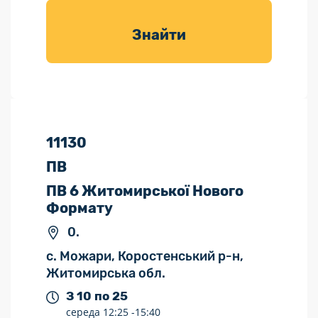
товарів для
саду
Знайти
11130
ПВ
ПВ 6 Житомирської Нового
Формату
0.
с. Можари, Коростенський р-н,
Житомирська обл.
З 10 по 25
середа
12:25 -
15:40