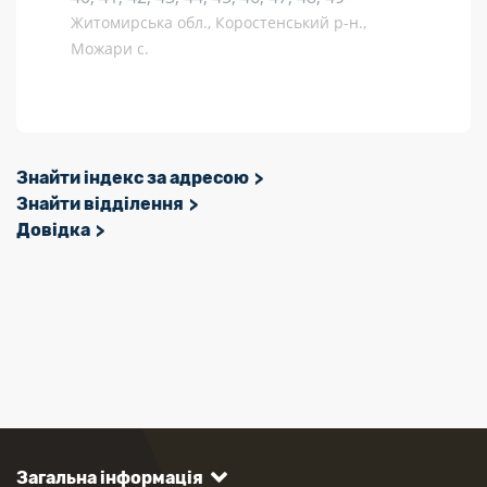
Житомирська обл., Коростенський р-н.,
Можари с.
Знайти індекс за адресою
Знайти відділення
Довідка
Загальна інформація