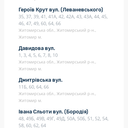
Героїв Крут вул.
(Леваневського)
35, 37, 39, 41, 41A, 42, 42A, 43, 43A, 44, 45,
46, 47, 49, 60, 64, 66
Житомирська обл., Житомирський р-н.,
Житомир м.
Давидова вул.
1, 3, 4, 5, 6, 7, 8, 10
Житомирська обл., Житомирський р-н.,
Житомир м.
Дмитрівська вул.
11Б, 60, 64, 66
Житомирська обл., Житомирський р-н.,
Житомир м.
Івана Сльоти вул.
(Бородія)
48, 49Б, 49В, 49Г, 49Д, 50А, 50Б, 51, 52, 54,
58, 60, 62, 64