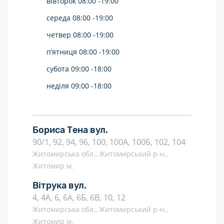
вівторок
08:00 -
19:00
середа
08:00 -
19:00
четвер
08:00 -
19:00
п’ятниця
08:00 -
19:00
субота
09:00 -
18:00
неділя
09:00 -
18:00
Бориса Тена вул.
90/1, 92, 94, 96, 100, 100А, 100Б, 102, 104
Житомирська обл., Житомирський р-н.,
Житомир м.
Вітрука вул.
4, 4А, 6, 6А, 6Б, 6В, 10, 12
Житомирська обл., Житомирський р-н.,
Житомир м.