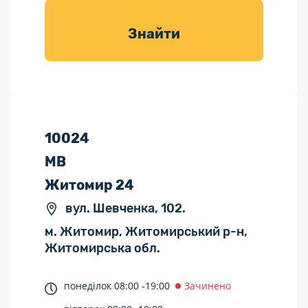
товарів для
саду
Знайти
10024
МВ
Житомир 24
вул. Шевченка, 102.
м. Житомир, Житомирський р-н,
Житомирська обл.
понеділок
08:00 -
19:00
Зачинено