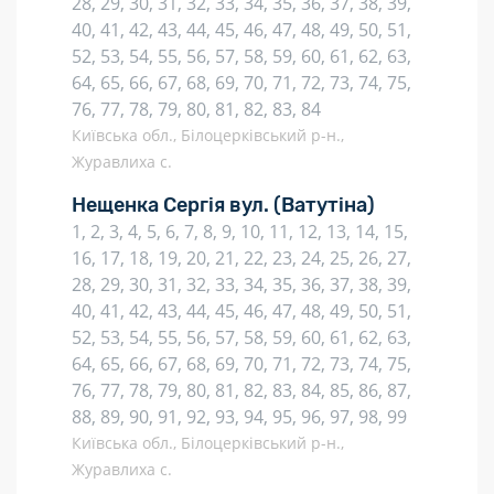
28, 29, 30, 31, 32, 33, 34, 35, 36, 37, 38, 39,
40, 41, 42, 43, 44, 45, 46, 47, 48, 49, 50, 51,
52, 53, 54, 55, 56, 57, 58, 59, 60, 61, 62, 63,
64, 65, 66, 67, 68, 69, 70, 71, 72, 73, 74, 75,
76, 77, 78, 79, 80, 81, 82, 83, 84
Київська обл., Білоцерківський р-н.,
Журавлиха с.
Нещенка Сергія вул.
(Ватутіна)
1, 2, 3, 4, 5, 6, 7, 8, 9, 10, 11, 12, 13, 14, 15,
16, 17, 18, 19, 20, 21, 22, 23, 24, 25, 26, 27,
28, 29, 30, 31, 32, 33, 34, 35, 36, 37, 38, 39,
40, 41, 42, 43, 44, 45, 46, 47, 48, 49, 50, 51,
52, 53, 54, 55, 56, 57, 58, 59, 60, 61, 62, 63,
64, 65, 66, 67, 68, 69, 70, 71, 72, 73, 74, 75,
76, 77, 78, 79, 80, 81, 82, 83, 84, 85, 86, 87,
88, 89, 90, 91, 92, 93, 94, 95, 96, 97, 98, 99
Київська обл., Білоцерківський р-н.,
Журавлиха с.