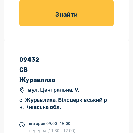
товарів для
саду
Знайти
09432
СВ
Журавлиха
вул. Центральна, 9.
с. Журавлиха, Білоцерківський р-
н, Київська обл.
вівторок
09:00 -
15:00
перерва (11:30 - 12:00)