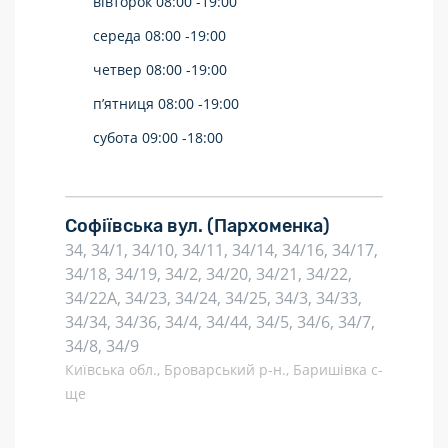
вівторок
08:00 -
19:00
середа
08:00 -
19:00
четвер
08:00 -
19:00
п’ятниця
08:00 -
19:00
субота
09:00 -
18:00
Софіївська вул.
(Пархоменка)
34, 34/1, 34/10, 34/11, 34/14, 34/16, 34/17,
34/18, 34/19, 34/2, 34/20, 34/21, 34/22,
34/22А, 34/23, 34/24, 34/25, 34/3, 34/33,
34/34, 34/36, 34/4, 34/44, 34/5, 34/6, 34/7,
34/8, 34/9
Київська обл., Броварський р-н., Баришівка с-
ще