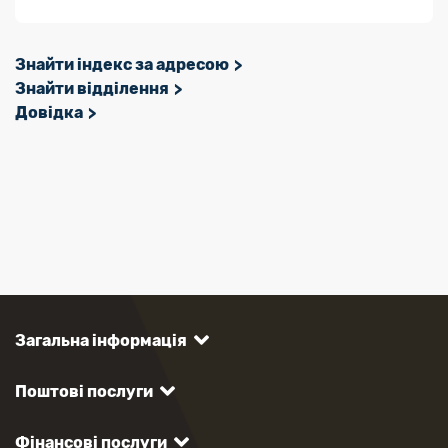
Знайти індекс за адресою
Знайти відділення
Довідка
Загальна інформація
Поштові послуги
Фінансові послуги