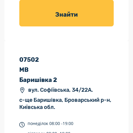
товарів для
саду
Знайти
07502
МВ
Баришівка 2
вул. Софіївська, 34/22А.
с-ще Баришівка, Броварський р-н,
Київська обл.
понеділок
08:00 -
19:00