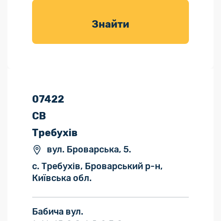
товарів для
саду
Знайти
07422
СВ
Требухів
вул. Броварська, 5.
с. Требухів, Броварський р-н,
Київська обл.
Бабича вул.