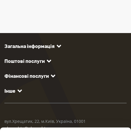
Загальна інформація
Поштові послуги
Фінансові послуги
Інше
вул.Хрещатик, 22, м.Київ, Україна, 01001
ukrposhta@ukrposhta.ua