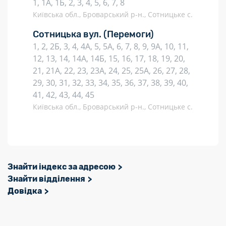
1, 1А, 1Б, 2, 3, 4, 5, 6, 7, 8
Київська обл., Броварський р-н., Сотницьке с.
Сотницька вул.
(Перемоги)
1, 2, 2Б, 3, 4, 4А, 5, 5А, 6, 7, 8, 9, 9А, 10, 11,
12, 13, 14, 14А, 14Б, 15, 16, 17, 18, 19, 20,
21, 21А, 22, 23, 23А, 24, 25, 25А, 26, 27, 28,
29, 30, 31, 32, 33, 34, 35, 36, 37, 38, 39, 40,
41, 42, 43, 44, 45
Київська обл., Броварський р-н., Сотницьке с.
Знайти індекс за адресою
Знайти відділення
Довідка