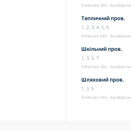
Київська обл., Броварськ
Тепличний пров.
1, 2, 3, 4, 5, 6
Київська обл., Броварськ
Шкільний пров.
1, 3, 5, 7
Київська обл., Броварськ
Шляховий пров.
1, 3, 5
Київська обл., Броварськ