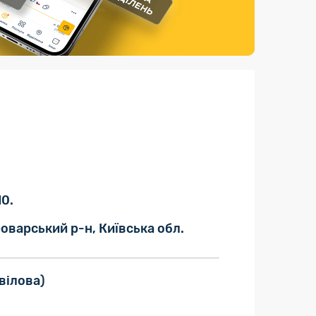
Страхові послуги
Каталог «Укрпошта Маркет»
10.
оварський р-н, Київська обл.
вілова)