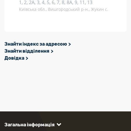
1, 2, 2А, 3, 4, 5, 6, 7, 8, 8А, 9, 11, 13
Київська обл., Вишгородський р-н., Жукин с.
Знайти індекс за адресою
Знайти відділення
Довідка
Загальна інформація