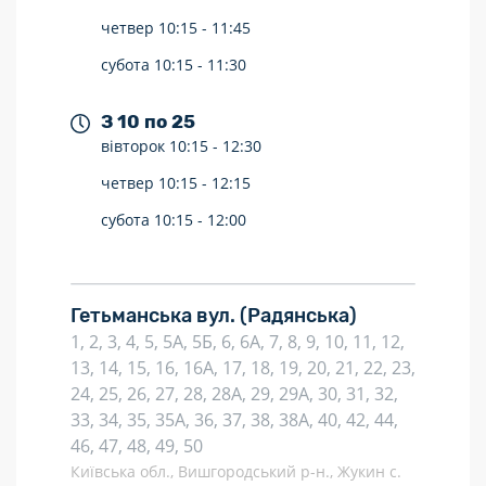
четвер
10:15 -
11:45
субота
10:15 -
11:30
З 10 по 25
вівторок
10:15 -
12:30
четвер
10:15 -
12:15
субота
10:15 -
12:00
Гетьманська вул.
(Радянська)
1, 2, 3, 4, 5, 5А, 5Б, 6, 6А, 7, 8, 9, 10, 11, 12,
13, 14, 15, 16, 16А, 17, 18, 19, 20, 21, 22, 23,
24, 25, 26, 27, 28, 28А, 29, 29А, 30, 31, 32,
33, 34, 35, 35А, 36, 37, 38, 38А, 40, 42, 44,
46, 47, 48, 49, 50
Київська обл., Вишгородський р-н., Жукин с.