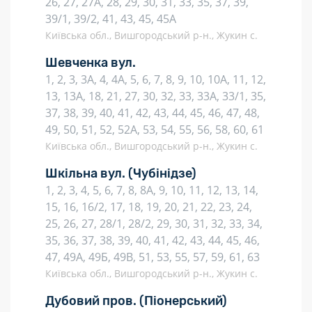
26, 27, 27А, 28, 29, 30, 31, 33, 35, 37, 39,
39/1, 39/2, 41, 43, 45, 45А
Київська обл., Вишгородський р-н., Жукин с.
Шевченка вул.
1, 2, 3, 3А, 4, 4А, 5, 6, 7, 8, 9, 10, 10А, 11, 12,
13, 13А, 18, 21, 27, 30, 32, 33, 33А, 33/1, 35,
37, 38, 39, 40, 41, 42, 43, 44, 45, 46, 47, 48,
49, 50, 51, 52, 52А, 53, 54, 55, 56, 58, 60, 61
Київська обл., Вишгородський р-н., Жукин с.
Шкільна вул.
(Чубінідзе)
1, 2, 3, 4, 5, 6, 7, 8, 8А, 9, 10, 11, 12, 13, 14,
15, 16, 16/2, 17, 18, 19, 20, 21, 22, 23, 24,
25, 26, 27, 28/1, 28/2, 29, 30, 31, 32, 33, 34,
35, 36, 37, 38, 39, 40, 41, 42, 43, 44, 45, 46,
47, 49А, 49Б, 49В, 51, 53, 55, 57, 59, 61, 63
Київська обл., Вишгородський р-н., Жукин с.
Дубовий пров.
(Піонерський)