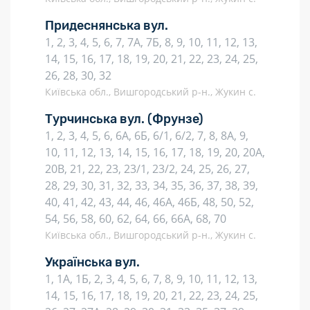
Придеснянська вул.
1, 2, 3, 4, 5, 6, 7, 7А, 7Б, 8, 9, 10, 11, 12, 13,
14, 15, 16, 17, 18, 19, 20, 21, 22, 23, 24, 25,
26, 28, 30, 32
Київська обл., Вишгородський р-н., Жукин с.
Турчинська вул.
(Фрунзе)
1, 2, 3, 4, 5, 6, 6А, 6Б, 6/1, 6/2, 7, 8, 8А, 9,
10, 11, 12, 13, 14, 15, 16, 17, 18, 19, 20, 20А,
20В, 21, 22, 23, 23/1, 23/2, 24, 25, 26, 27,
28, 29, 30, 31, 32, 33, 34, 35, 36, 37, 38, 39,
40, 41, 42, 43, 44, 46, 46А, 46Б, 48, 50, 52,
54, 56, 58, 60, 62, 64, 66, 66А, 68, 70
Київська обл., Вишгородський р-н., Жукин с.
Українська вул.
1, 1А, 1Б, 2, 3, 4, 5, 6, 7, 8, 9, 10, 11, 12, 13,
14, 15, 16, 17, 18, 19, 20, 21, 22, 23, 24, 25,