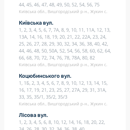
44, 45, 46, 47, 48, 49, 50, 52, 54, 56, 75
Київська обл., Вишгородський р-н., Жукин с.
Київська вул.
1, 2, 3, 4, 5, 6, 7, 7А, 8, 9, 10, 11, 11А, 12, 13,
13А, 14, 16, 18, 19, 20, 21, 22, 22А, 23, 24,
25, 26, 27, 28, 29, 30, 32, 34, 36, 38, 40, 42,
44, 46, 48, 50, 50А, 52, 54, 56, 58, 60, 62, 64,
66, 68, 70, 72, 74, 76, 78, 78А, 80, 82
Київська обл., Вишгородський р-н., Жукин с.
Коцюбинського вул.
1, 1Б, 2, 3, 4, 5, 6, 7, 8, 9, 10, 12, 13, 14, 15,
16, 17, 19, 21, 23, 25, 27, 27А, 29, 31, 31А,
33, 35, 35/1, 35/2, 35/3
Київська обл., Вишгородський р-н., Жукин с.
Лісова вул.
1, 2, 3, 4, 5, 6, 8, 10, 12, 14, 16, 18, 20, 22,
24, 26, 28, 30, 32, 34, 36, 38, 40