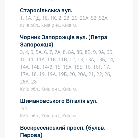
Старосільська вул.
1, 1А, 1Д, 1Е, 1К, 2, 23, 26, 26А, 52, 52А
Київ обл., Київ р-н., Київ м.
Чорних Запорожців вул.
(Петра
Запорожця)
3, 4, 5, 5А, 6, 7, 7А, 8, 8А, 8Б, 8В, 9, 9А, 9Б,
10, 11, 11А, 11Б, 11В, 12, 13, 13А, 13Б, 14,
14А, 14Б, 14/3, 15, 15А, 15Б, 16, 16Г, 17,
17А, 18, 19, 19А, 19Б, 20, 20А, 21, 22, 26,
26А, 28
Київ обл., Київ р-н., Київ м.
Шимановського Віталія вул.
2/1
Київ обл., Київ р-н., Київ м.
Воскресенський просп.
(бульв.
Перова)