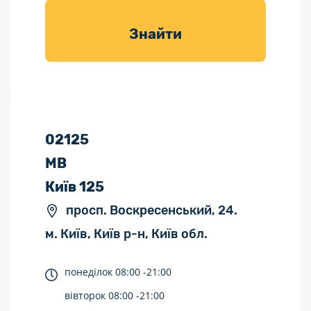
товарів для
саду
Знайти
02125
МВ
Київ 125
просп. Воскресенський, 24.
м. Київ, Київ р-н, Київ обл.
понеділок
08:00 -
21:00
вівторок
08:00 -
21:00