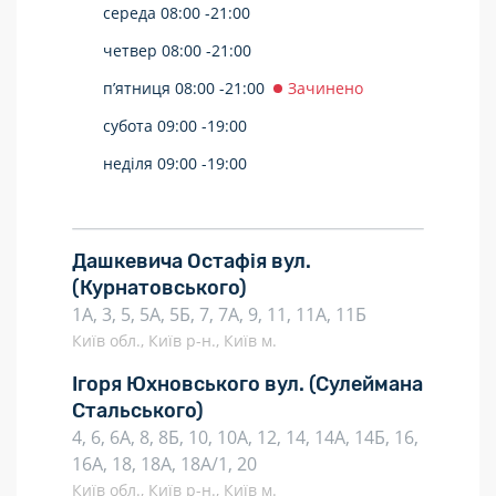
середа
08:00 -
21:00
четвер
08:00 -
21:00
п’ятниця
08:00 -
21:00
Зачинено
субота
09:00 -
19:00
неділя
09:00 -
19:00
Дашкевича Остафія вул.
(Курнатовського)
1А, 3, 5, 5А, 5Б, 7, 7А, 9, 11, 11А, 11Б
Київ обл., Київ р-н., Київ м.
Ігоря Юхновського вул.
(Сулеймана
Стальського)
4, 6, 6А, 8, 8Б, 10, 10А, 12, 14, 14А, 14Б, 16,
16А, 18, 18А, 18А/1, 20
Київ обл., Київ р-н., Київ м.